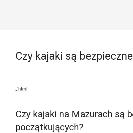
Czy kajaki są bezpieczn
„`html
Czy kajaki na Mazurach są 
początkujących?