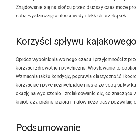
Znajdowanie się na słońcu przez dłuższy czas może pro
sobą wystarczające ilości wody i lekkich przekąsek.
Korzyści spływu kajakoweg
Oprócz wypełnienia wolnego czasu i przyjemności z prze
korzyści zdrowotne i psychiczne. Wiosłowanie to doskona
Wzmacnia także kondycję, poprawia elastyczność i koor
korzyściach psychicznych, jakie niesie ze sobą spływ k
okazję na wyciszenie i zrelaksowanie się, co znacząco
krajobrazy, piękne jeziora i malownicze trasy pozwalają
Podsumowanie