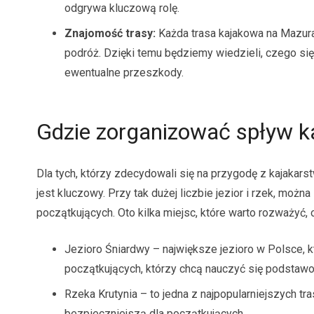
odgrywa kluczową rolę.
Znajomość trasy:
Każda trasa kajakowa na Mazur
podróż. Dzięki temu będziemy wiedzieli, czego si
ewentualne przeszkody.
Gdzie zorganizować spływ 
Dla tych, którzy zdecydowali się na przygodę z kajaka
jest kluczowy. Przy tak dużej liczbie jezior i rzek, można
początkujących. Oto kilka miejsc, które warto rozważyć,
Jezioro Śniardwy – największe jezioro w Polsce, k
początkujących, którzy chcą nauczyć się podsta
Rzeka Krutynia – to jedna z najpopularniejszych tr
bezpieczniejszą dla początkujących.