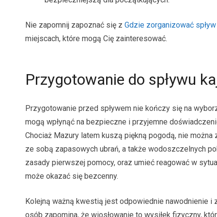
Nie zapomnij zapoznać się z
Gdzie zorganizować spływ
miejscach, które mogą Cię zainteresować.
Przygotowanie do spływu k
Przygotowanie przed spływem nie kończy się na wyborze 
mogą wpłynąć na bezpieczne i przyjemne doświadczeni
Chociaż Mazury latem kuszą piękną pogodą, nie można 
ze sobą zapasowych ubrań, a także wodoszczelnych po
zasady pierwszej pomocy, oraz umieć reagować w sytuacj
może okazać się bezcenny.
Kolejną ważną kwestią jest odpowiednie nawodnienie i z
osób zapomina, że wiosłowanie to wysiłek fizyczny, k