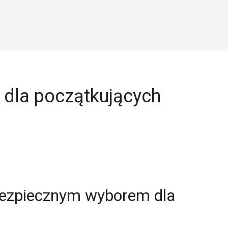
e dla początkujących
bezpiecznym wyborem dla