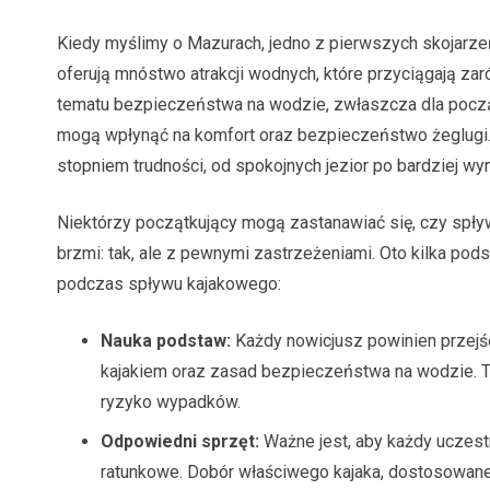
Kiedy myślimy o Mazurach, jedno z pierwszych skojarze
oferują mnóstwo atrakcji wodnych, które przyciągają za
tematu bezpieczeństwa na wodzie, zwłaszcza dla począt
mogą wpłynąć na komfort oraz bezpieczeństwo żeglugi. 
stopniem trudności, od spokojnych jezior po bardziej wy
Niektórzy początkujący mogą zastanawiać się, czy spł
brzmi: tak, ale z pewnymi zastrzeżeniami. Oto kilka 
podczas spływu kajakowego:
Nauka podstaw:
Każdy nowicjusz powinien przejś
kajakiem oraz zasad bezpieczeństwa na wodzie. To 
ryzyko wypadków.
Odpowiedni sprzęt:
Ważne jest, aby każdy uczestn
ratunkowe. Dobór właściwego kajaka, dostosowan