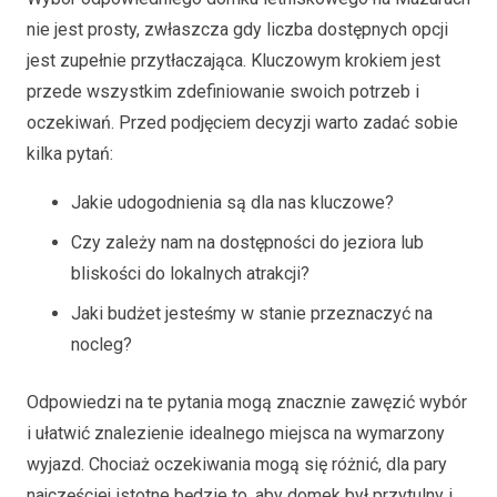
nie jest prosty, zwłaszcza gdy liczba dostępnych opcji
jest zupełnie przytłaczająca. Kluczowym krokiem jest
przede wszystkim zdefiniowanie swoich potrzeb i
oczekiwań. Przed podjęciem decyzji warto zadać sobie
kilka pytań:
Jakie udogodnienia są dla nas kluczowe?
Czy zależy nam na dostępności do jeziora lub
bliskości do lokalnych atrakcji?
Jaki budżet jesteśmy w stanie przeznaczyć na
nocleg?
Odpowiedzi na te pytania mogą znacznie zawęzić wybór
i ułatwić znalezienie idealnego miejsca na wymarzony
wyjazd. Chociaż oczekiwania mogą się różnić, dla pary
najczęściej istotne będzie to, aby domek był przytulny i