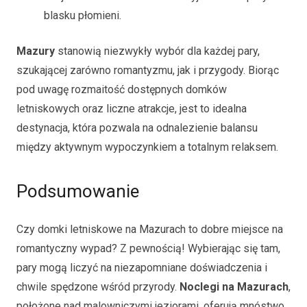
blasku płomieni.
Mazury
stanowią niezwykły wybór dla każdej pary,
szukającej zarówno romantyzmu, jak i przygody. Biorąc
pod uwagę rozmaitość dostępnych domków
letniskowych oraz liczne atrakcje, jest to idealna
destynacja, która pozwala na odnalezienie balansu
między aktywnym wypoczynkiem a totalnym relaksem.
Podsumowanie
Czy domki letniskowe na Mazurach to dobre miejsce na
romantyczny wypad? Z pewnością! Wybierając się tam,
pary mogą liczyć na niezapomniane doświadczenia i
chwile spędzone wśród przyrody.
Noclegi na Mazurach
,
położone nad malowniczymi jeziorami, oferują mnóstwo