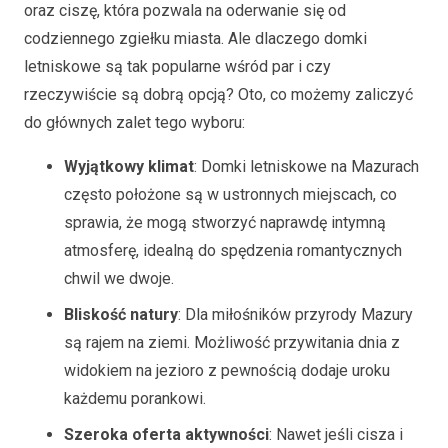
oraz ciszę, która pozwala na oderwanie się od
codziennego zgiełku miasta. Ale dlaczego domki
letniskowe są tak popularne wśród par i czy
rzeczywiście są dobrą opcją? Oto, co możemy zaliczyć
do głównych zalet tego wyboru:
Wyjątkowy klimat
: Domki letniskowe na Mazurach
często położone są w ustronnych miejscach, co
sprawia, że mogą stworzyć naprawdę intymną
atmosferę, idealną do spędzenia romantycznych
chwil we dwoje.
Bliskość natury
: Dla miłośników przyrody Mazury
są rajem na ziemi. Możliwość przywitania dnia z
widokiem na jezioro z pewnością dodaje uroku
każdemu porankowi.
Szeroka oferta aktywności
: Nawet jeśli cisza i