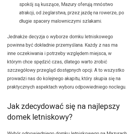
spokój są kuszące, Mazury oferują mnóstwo
atrakcji, od żeglarstwa, przez jazdę na rowerze, po
długie spacery malowniczymi szlakami.
Jednakże decyzja o wyborze domku letniskowego
powinna być dokładnie przemyślana. Każdy z nas ma
inne oczekiwania i potrzeby względem miejsca, w
którym chce spędzić czas, dlatego warto zrobić
szczegółowy przegląd dostępnych opcji. A to wszystko
prowadzi nas do kolejnego akapitu, który skupia się na
praktycznych aspektach wyboru odpowiedniego noclegu.
Jak zdecydować się na najlepszy
domek letniskowy?
Wybór odpowiedniego domku letniskowego na Mazurach