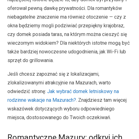
oferował pewną dawkę prywatności. Dla romantyków
niebagatelne znaczenie ma również otoczenie — czy z
okna będziemy mogli podziwiać przepiękny krajobraz,
czy domek posiada taras, na którym można cieszyć się
wieczornym widokiem? Dla niektórych istotne mogą być
także bardziej nowoczesne udogodnienia, jak Wi-Fi lub
sprzęt do grillowania.
Jeśli chcesz zapoznać się z lokalizacjami,
zlokalizowanymi atrakcyjnie na Mazurach, warto
odwiedzić stronę:
Jak wybrać domek letniskowy na
rodzinne wakacje na Mazurach?
. Znajdziesz tam więcej
wskazówek dotyczących wyboru odpowiedniego
miejsca, dostosowanego do Twoich oczekiwań.
Romantyczne Mazury: odkryj ich