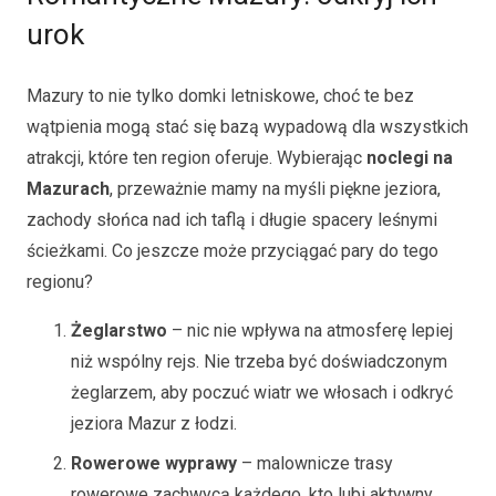
urok
Mazury to nie tylko domki letniskowe, choć te bez
wątpienia mogą stać się bazą wypadową dla wszystkich
atrakcji, które ten region oferuje. Wybierając
noclegi na
Mazurach
, przeważnie mamy na myśli piękne jeziora,
zachody słońca nad ich taflą i długie spacery leśnymi
ścieżkami. Co jeszcze może przyciągać pary do tego
regionu?
Żeglarstwo
– nic nie wpływa na atmosferę lepiej
niż wspólny rejs. Nie trzeba być doświadczonym
żeglarzem, aby poczuć wiatr we włosach i odkryć
jeziora Mazur z łodzi.
Rowerowe wyprawy
– malownicze trasy
rowerowe zachwycą każdego, kto lubi aktywny