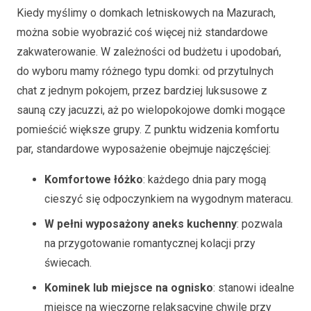
Kiedy myślimy o domkach letniskowych na Mazurach,
można sobie wyobrazić coś więcej niż standardowe
zakwaterowanie. W zależności od budżetu i upodobań,
do wyboru mamy różnego typu domki: od przytulnych
chat z jednym pokojem, przez bardziej luksusowe z
sauną czy jacuzzi, aż po wielopokojowe domki mogące
pomieścić większe grupy. Z punktu widzenia komfortu
par, standardowe wyposażenie obejmuje najczęściej:
Komfortowe łóżko
: każdego dnia pary mogą
cieszyć się odpoczynkiem na wygodnym materacu.
W pełni wyposażony aneks kuchenny
: pozwala
na przygotowanie romantycznej kolacji przy
świecach.
Kominek lub miejsce na ognisko
: stanowi idealne
miejsce na wieczorne relaksacyjne chwile przy