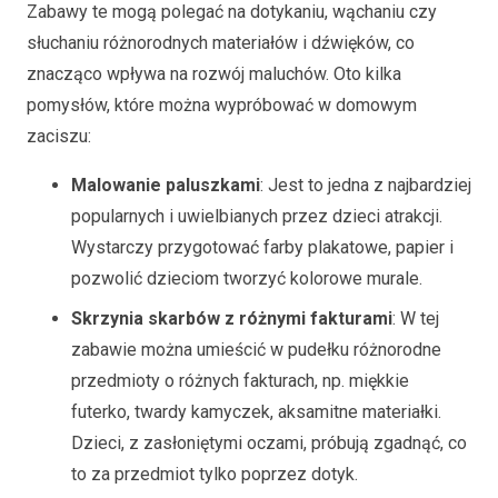
Zabawy te mogą polegać na dotykaniu, wąchaniu czy
słuchaniu różnorodnych materiałów i dźwięków, co
znacząco wpływa na rozwój maluchów. Oto kilka
pomysłów, które można wypróbować w domowym
zaciszu:
Malowanie paluszkami
: Jest to jedna z najbardziej
popularnych i uwielbianych przez dzieci atrakcji.
Wystarczy przygotować farby plakatowe, papier i
pozwolić dzieciom tworzyć kolorowe murale.
Skrzynia skarbów z różnymi fakturami
: W tej
zabawie można umieścić w pudełku różnorodne
przedmioty o różnych fakturach, np. miękkie
futerko, twardy kamyczek, aksamitne materiałki.
Dzieci, z zasłoniętymi oczami, próbują zgadnąć, co
to za przedmiot tylko poprzez dotyk.