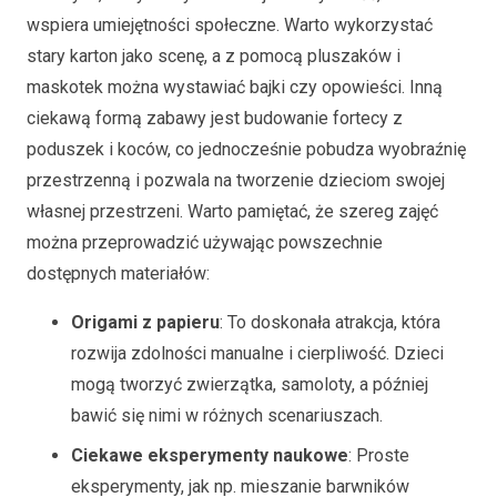
wspiera umiejętności społeczne. Warto wykorzystać
stary karton jako scenę, a z pomocą pluszaków i
maskotek można wystawiać bajki czy opowieści. Inną
ciekawą formą zabawy jest budowanie fortecy z
poduszek i koców, co jednocześnie pobudza wyobraźnię
przestrzenną i pozwala na tworzenie dzieciom swojej
własnej przestrzeni. Warto pamiętać, że szereg zajęć
można przeprowadzić używając powszechnie
dostępnych materiałów:
Origami z papieru
: To doskonała atrakcja, która
rozwija zdolności manualne i cierpliwość. Dzieci
mogą tworzyć zwierzątka, samoloty, a później
bawić się nimi w różnych scenariuszach.
Ciekawe eksperymenty naukowe
: Proste
eksperymenty, jak np. mieszanie barwników