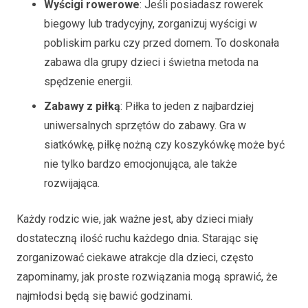
Wyścigi rowerowe
: Jeśli posiadasz rowerek
biegowy lub tradycyjny, zorganizuj wyścigi w
pobliskim parku czy przed domem. To doskonała
zabawa dla grupy dzieci i świetna metoda na
spędzenie energii.
Zabawy z piłką
: Piłka to jeden z najbardziej
uniwersalnych sprzętów do zabawy. Gra w
siatkówkę, piłkę nożną czy koszykówkę może być
nie tylko bardzo emocjonująca, ale także
rozwijająca.
Każdy rodzic wie, jak ważne jest, aby dzieci miały
dostateczną ilość ruchu każdego dnia. Starając się
zorganizować ciekawe atrakcje dla dzieci, często
zapominamy, jak proste rozwiązania mogą sprawić, że
najmłodsi będą się bawić godzinami.